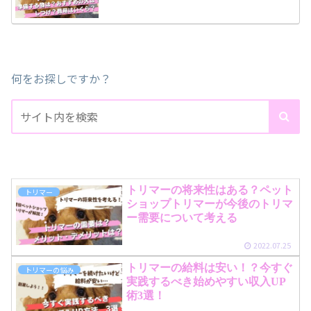
何をお探しですか？
トリマーの将来性はある？ペット
トリマー
ショップトリマーが今後のトリマ
ー需要について考える
2022.07.25
トリマーの給料は安い！？今すぐ
トリマーの悩み
実践するべき始めやすい収入UP
術3選！