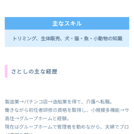
主なスキル
トリミング、生体販売、犬・猫・魚・小動物の知識
さとしの主な経歴
製造業→パチンコ店→造船業を得て、介護へ転職。
働きながら初任者研修の資格を取得し、小規模多機能→サ
高住→グループホームと経験。
現在はグループホームで管理者を勤めながら、夫婦でブロ