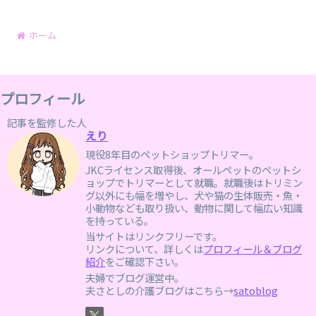
ホーム
プロフィール
記事を監修した人
えり
現役8年目のペットショップトリマー。
JKCライセンス取得後、オールペットのペットシ
ョップでトリマーとして就職。就職後はトリミン
グ以外にも幅を増やし、犬や猫の生体販売・魚・
小動物なども取り扱い、動物に関して幅広い知識
を持っている。
当サイトはリンクフリーです。
リンクについて、詳しくは
プロフィール＆ブログ
紹介
をご確認下さい。
夫婦でブログ運営中。
夫さとしの介護ブログはこちら→
satoblog