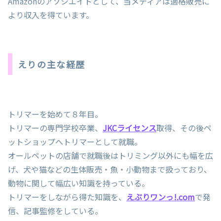
Amazonのアソシエイトとして、当メディアは適格販売に
より収入を得ています。
えりの主な経歴
トリマーを始めて８年目。
トリマーの専門学校卒業、
JKCライセンス
取得、その後ペ
ットショップへトリマーとして就職。
オールペットの店舗で就職後はトリミング以外にも幅を広
げ、犬や猫などの生体販売・魚・小動物まで扱っており、
動物に関して幅広い知識を持っている。
トリマーをしながら得た知識を、
えぶりワンっ!.com
で発
信、記事監修をしている。