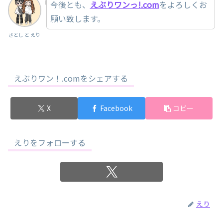
今後とも、
えぶりワンっ!.com
をよろしくお
願い致します。
さとし と えり
えぶりワン！.comをシェアする
X
Facebook
コピー
えりをフォローする
えり