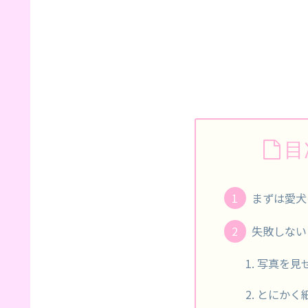
目
まずは愛犬
失敗しない
写真を見
とにかく