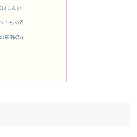
にはしない
ットもある
の事例紹介