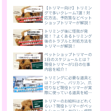
【トリマー向け】トリミン
グで多いクレーム7選！対
応方法、予防策などペット
ショップトリマーが解説！
トリミング後に怪我が発
覚！？よくあるトリミング
後のトラブルと対処方法を
トリマーが解説！
ペットショップトリマーの
1日のスケジュールとは？
現役トリマーが1日の仕事
内容を紹介！
トリミングに必要な道具と
は？シザー、バリカン、爪
切りなど現役トリマーが実
際に使っている道具を紹
介！
トリマーのお給料はどれく
らい？現役トリマーがペッ
トショップ・サロン・病院