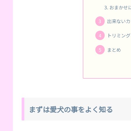
おまかせ
出来ないカ
トリミング
まとめ
まずは愛犬の事をよく知る