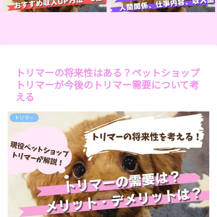
トリマーの将来性はある？ペットショップ
トリマーが今後のトリマー需要について考
える
トリマー