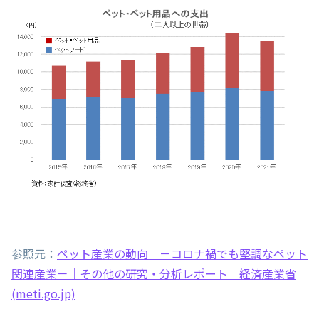
参照元：
ペット産業の動向 －コロナ禍でも堅調なペット
関連産業－｜その他の研究・分析レポート｜経済産業省
(meti.go.jp)