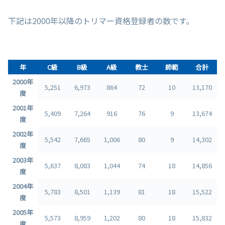
下記は2000年以降のトリマー資格登録者の数です。
年
C級
B級
A級
教士
師範
合計
2000年
5,251
6,973
864
72
10
13,170
度
2001年
5,409
7,264
916
76
9
13,674
度
2002年
5,542
7,665
1,006
80
9
14,302
度
2003年
5,637
8,083
1,044
74
18
14,856
度
2004年
5,783
8,501
1,139
81
18
15,522
度
2005年
5,573
8,959
1,202
80
18
15,832
度