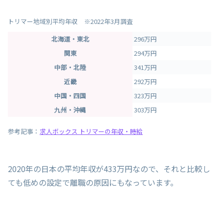
トリマー地域別平均年収 ※2022年3月調査
北海道・東北
296万円
関東
294万円
中部・北陸
341万円
近畿
292万円
中国・四国
323万円
九州・沖縄
303万円
参考記事：
求人ボックス トリマーの年収・時給
2020年の日本の平均年収が433万円なので、それと比較し
ても低めの設定で離職の原因にもなっています。