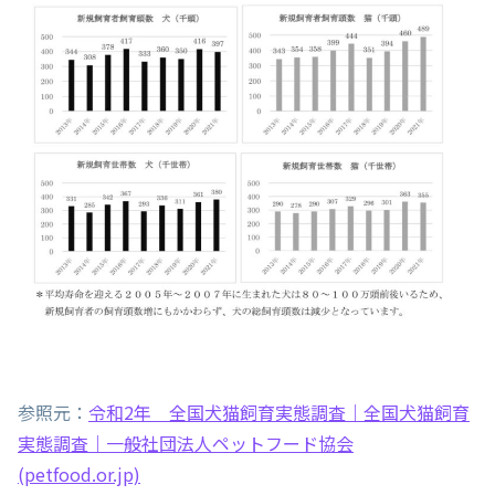
参照元：
令和2年 全国犬猫飼育実態調査｜全国犬猫飼育
実態調査｜一般社団法人ペットフード協会
(petfood.or.jp)