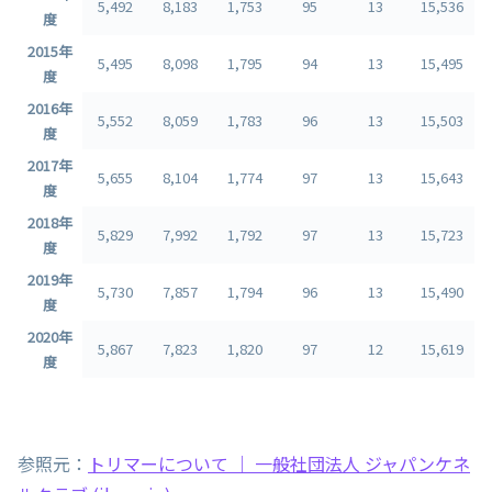
5,492
8,183
1,753
95
13
15,536
度
2015年
5,495
8,098
1,795
94
13
15,495
度
2016年
5,552
8,059
1,783
96
13
15,503
度
2017年
5,655
8,104
1,774
97
13
15,643
度
2018年
5,829
7,992
1,792
97
13
15,723
度
2019年
5,730
7,857
1,794
96
13
15,490
度
2020年
5,867
7,823
1,820
97
12
15,619
度
参照元：
トリマーについて ｜ 一般社団法人 ジャパンケネ