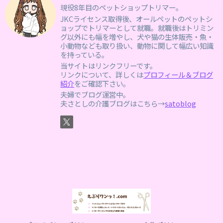
現役8年目のペットショップトリマー。
JKCライセンス取得後、オールペットのペットシ
ョップでトリマーとして就職。就職後はトリミン
グ以外にも幅を増やし、犬や猫の生体販売・魚・
小動物なども取り扱い、動物に関して幅広い知識
を持っている。
当サイトはリンクフリーです。
リンクについて、詳しくは
プロフィール＆ブログ
紹介
をご確認下さい。
夫婦でブログ運営中。
夫さとしの介護ブログはこちら→
satoblog