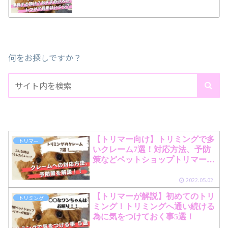
何をお探しですか？
【トリマー向け】トリミングで多
トリマー
いクレーム7選！対応方法、予防
策などペットショップトリマーが
解説！
2022.05.02
【トリマーが解説】初めてのトリ
トリミング
ミング！トリミングへ通い続ける
為に気をつけておく事5選！